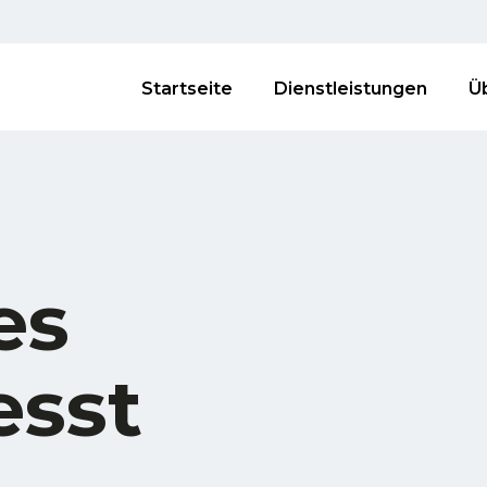
Startseite
Dienstleistungen
Ü
es
esst