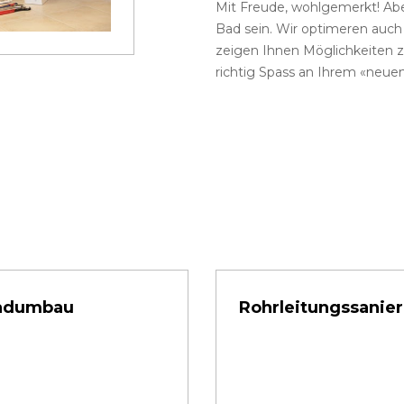
Mit Freude, wohlgemerkt! Abe
Bad sein. Wir optimeren auc
zeigen Ihnen Möglichkeiten z
richtig Spass an Ihrem «neue
adumbau
Rohrleitungssanie