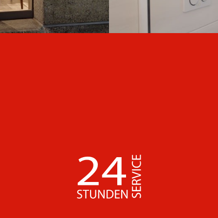
EFH Obfelden