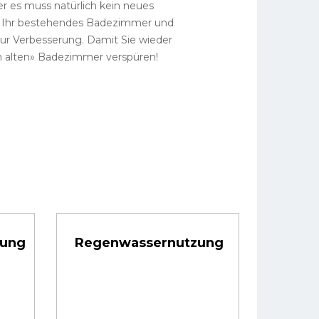
r es muss natürlich kein neues
h Ihr bestehendes Badezimmer und
ur Verbesserung. Damit Sie wieder
n alten» Badezimmer verspüren!
rung
Regenwassernutzung