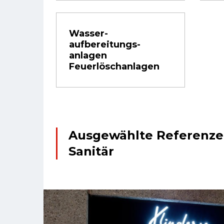
Wasser­
Aufbereitungs­
Anlagen
Feuer­lösch­anlagen
Ausgewählte Referenze
Sanitär