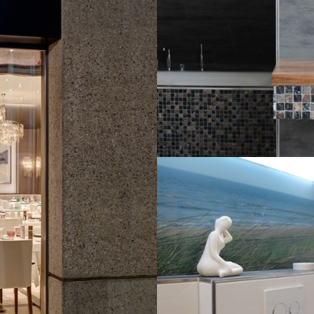
EFH Windisch