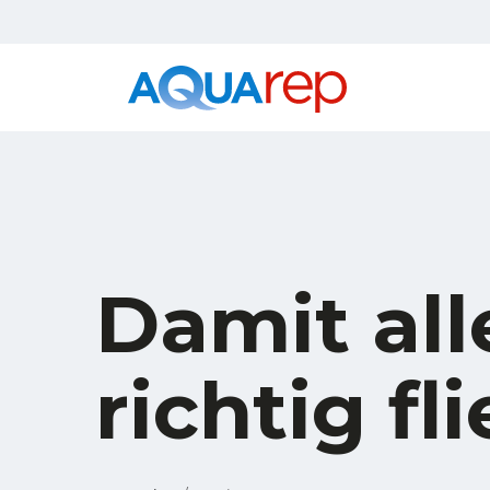
Damit all
richtig fli