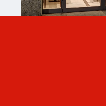
Klingler's Restaurant