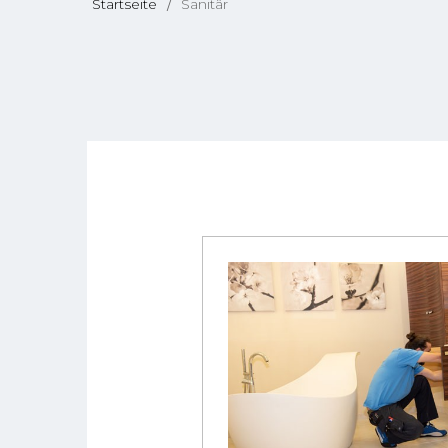
Startseite
Sanitär