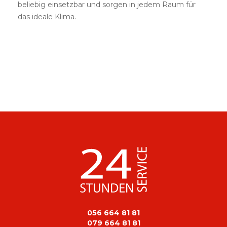
beliebig einsetzbar und sorgen in jedem Raum für
das ideale Klima.
056 664 81 81
079 664 81 81